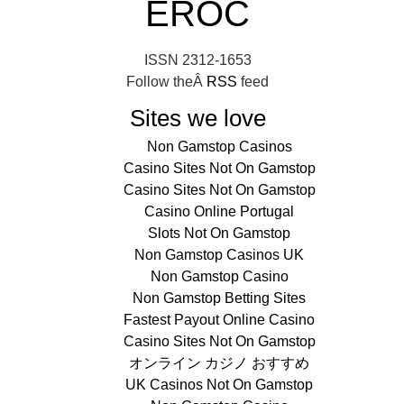
EROC
ISSN
2312-1653
Follow theÂ
RSS
feed
Sites we love
Non Gamstop Casinos
Casino Sites Not On Gamstop
Casino Sites Not On Gamstop
Casino Online Portugal
Slots Not On Gamstop
Non Gamstop Casinos UK
Non Gamstop Casino
Non Gamstop Betting Sites
Fastest Payout Online Casino
Casino Sites Not On Gamstop
オンライン カジノ おすすめ
UK Casinos Not On Gamstop