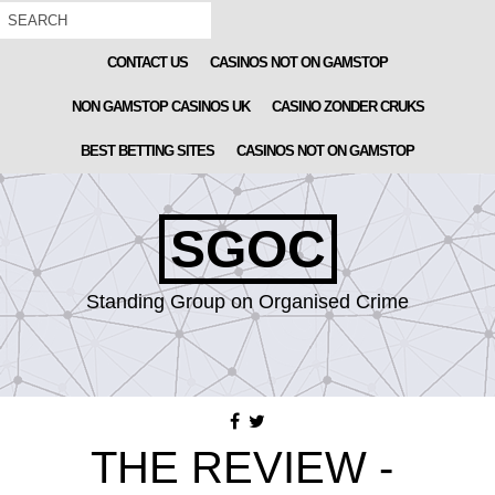
CONTACT US
CASINOS NOT ON GAMSTOP
NON GAMSTOP CASINOS UK
CASINO ZONDER CRUKS
BEST BETTING SITES
CASINOS NOT ON GAMSTOP
SGOC
Standing Group on Organised Crime
THE REVIEW -